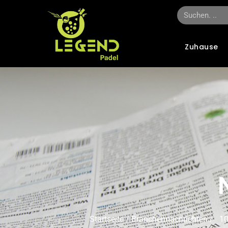
Zuhause
Startseite
/
Branchennachrichten
/ 10 