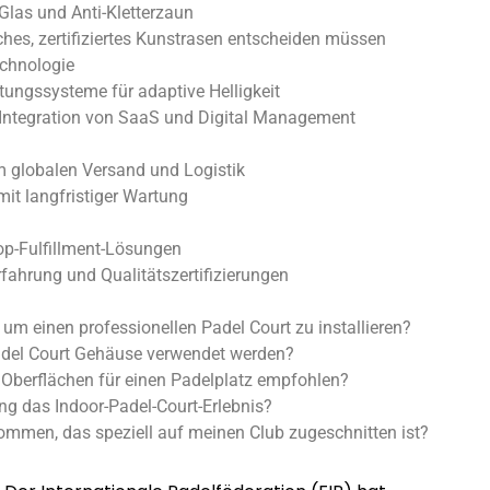
Glas und Anti-Kletterzaun
hes, zertifiziertes Kunstrasen entscheiden müssen
echnologie
chtungssysteme für adaptive Helligkeit
e Integration von SaaS und Digital Management
im globalen Versand und Logistik
mit langfristiger Wartung
top-Fulfillment-Lösungen
fahrung und Qualitätszertifizierungen
, um einen professionellen Padel Court zu installieren?
 Padel Court Gehäuse verwendet werden?
Oberflächen für einen Padelplatz empfohlen?
ung das Indoor-Padel-Court-Erlebnis?
ommen, das speziell auf meinen Club zugeschnitten ist?