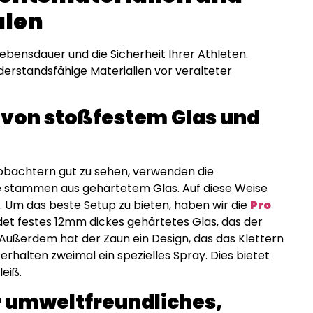
alen
ebensdauer und die Sicherheit Ihrer Athleten.
erstandsfähige Materialien vor veralteter
 von stoßfestem Glas und
eobachtern gut zu sehen, verwenden die
 stammen aus gehärtetem Glas. Auf diese Weise
. Um das beste Setup zu bieten, haben wir die
Pro
et festes 12mm dickes gehärtetes Glas, das der
Außerdem hat der Zaun ein Design, das das Klettern
e erhalten zweimal ein spezielles Spray. Dies bietet
eiß.
r umweltfreundliches,