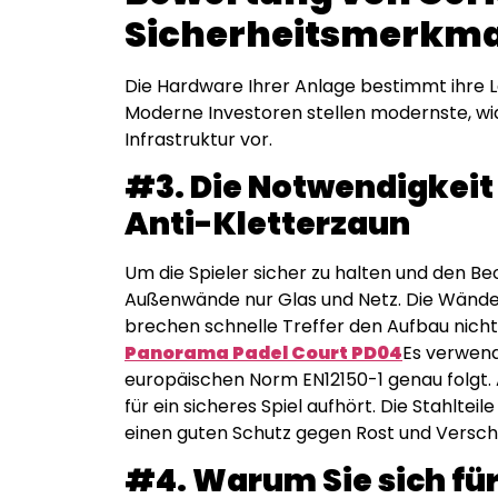
Sicherheitsmerkm
Die Hardware Ihrer Anlage bestimmt ihre L
Moderne Investoren stellen modernste, wid
Infrastruktur vor.
#3. Die Notwendigkeit
Anti-Kletterzaun
Um die Spieler sicher zu halten und den B
Außenwände nur Glas und Netz. Die Wände
brechen schnelle Treffer den Aufbau nicht
Panorama Padel Court PD04
Es verwend
europäischen Norm EN12150-1 genau folgt. 
für ein sicheres Spiel aufhört. Die Stahlteil
einen guten Schutz gegen Rost und Verschl
#4. Warum Sie sich fü