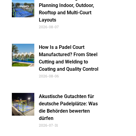
Planning Indoor, Outdoor,
Rooftop and Multi-Court
Layouts
2026-08-07
How Is a Padel Court
Manufactured? From Steel
Cutting and Welding to
Coating and Quality Control
2026-08-06
Akustische Gutachten für
deutsche Padelplätze: Was
die Behörden bewerten
dürfen
2026-07-31