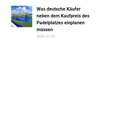
Was deutsche Käufer
neben dem Kaufpreis des
Padelplatzes einplanen
müssen
2026-07-30