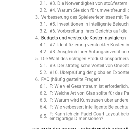
#3. Die Notwendigkeit von stoßfestem 
#4. Warum Sie sich für umweltfreundlic
Verbesserung des Spielererlebnisses mit T
#5. Investitionen in intelligente Beleu
#6. Vorbereitung Ihres Gerichts auf di
Budgets und versteckte Kosten navigieren
#7. Identifizierung versteckter Kosten 
#8. Ausgleich Ihrer Anfangsinvestition 
Die Wahl des richtigen Produktionspartners
#9. Der strategische Vorteil von One-S
#10. Überprüfung der globalen Exporter
FAQ (häufig gestellte Fragen)
F: Wie viel Gesamtraum ist erforderlich
F: Welche Art von Glas sollte für das
F: Warum wird Kunstrasen über andere 
F: Wie verbessert intelligente Beleucht
F: Kann ich ein Padel Court Layout bek
einzigartige Dimensionen?