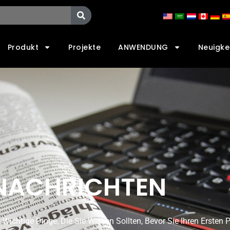
Produkt
Projekte
ANWENDUNG
Neuigke
NACHRICHTEN
Wichtige Dinge, Die Sie Wissen Sollten, Bevor Sie Ihren Ersten 