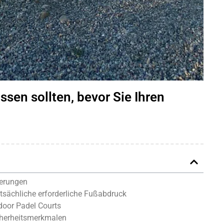
ssen sollten, bevor Sie Ihren
derungen
atsächliche erforderliche Fußabdruck
door Padel Courts
cherheitsmerkmalen