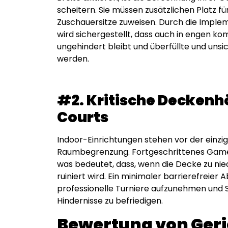
scheitern. Sie müssen zusätzlichen Platz f
Zuschauersitze zuweisen. Durch die Impl
wird sichergestellt, dass auch in engen ko
ungehindert bleibt und überfüllte und uns
werden.
#2. Kritische Deckenh
Courts
Indoor-Einrichtungen stehen vor der einzi
Raumbegrenzung. Fortgeschrittenes Gamep
was bedeutet, dass, wenn die Decke zu nied
ruiniert wird. Ein minimaler barrierefreie
professionelle Turniere aufzunehmen und S
Hindernisse zu befriedigen.
Bewertung von Geri