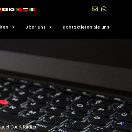
iten
Über uns
Kontaktieren Sie uns
Padel Court Kaufen