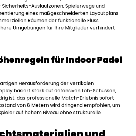
ür Sicherheits-Auslaufzonen, Spielerwege und
ementierung eines maßgeschneiderten Layoutplans
mmerziellen Räumen der funktionelle Fluss
ichere Umgebungen für Ihre Mitglieder verhindert
öhenregeln für Indoor Padel
gartigen Herausforderung der vertikalen
lay basiert stark auf defensiven Lob-Schüssen,
rig ist, das professionelle Match-Erlebnis sofort
r Abstand von 8 Metern wird dringend empfohlen, um
pieler auf hohem Niveau ohne strukturelle
chtsmaterialien und