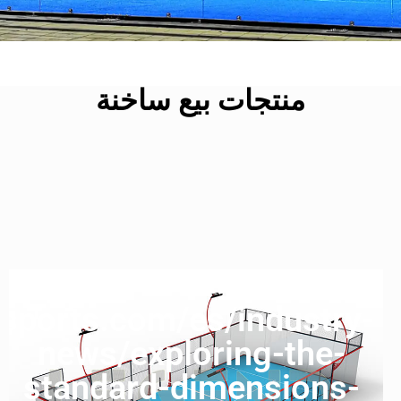
منتجات بيع ساخنة
sports.com/es/industry-
news/exploring-the-
standard-dimensions-