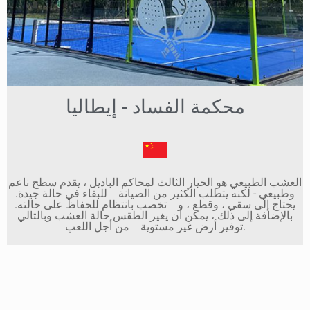
محكمة الفساد - إيطاليا
العشب الطبيعي هو الخيار الثالث لمحاكم الباديل ، يقدم سطح ناعم
وطبيعي - لكنه يتطلب الكثير من الصيانة للبقاء في حالة جيدة.
يحتاج إلى سقي ، وقطع ، و تخصب بانتظام للحفاظ على حالته.
بالإضافة إلى ذلك ، يمكن أن يغير الطقس حالة العشب وبالتالي
توفير أرض غير مستوية من أجل اللعب.