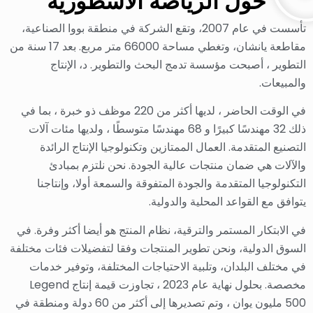
حول الرياضة الأسطورية
تأسست في عام 2007، وتقع الشركة في منطقة بووا الصناعية،
مقاطعة يانشان، وتغطي مساحة 66000 متر مربع. بعد 17 سنة من
التطوير ، أصبحت مؤسسة تدمج البحث والتطوير. د، الإنتاج
والمبيعات.
في الوقت الحاضر ، لديها أكثر من 220 موظف ذو خبرة ، بما في
ذلك 32 مهندسًا كبيرًا و 68 مهندسًا متوسطًا ، ولديها مئات آلات
التصنيع المتقدمة. العمال الممتازين وتكنولوجيا الإنتاج الرائدة
والآلات هي ضمان منتجات عالية الجودة. نحن نلتزم بمبادئ
التكنولوجيا المتقدمة والجودة المتفوقة والسمعة أولا، وإنتاجنا
يتوافق مع القواعد المحلية والدولية.
في الابتكار المستمر والترقية، نظام المنتج هو أيضا أكثر وفرة. في
السوق الدولية، ونحن تطوير المنتجات وفقا لتفضيلات فئات مختلفة
في مختلف البلدان، وتلبية الاحتياجات المختلفة، وتوفير خدمات
مخصصة. بحلول نهاية عام 2023 ، تجاوزت قيمة إنتاج Legend
500 مليون يوان ، وتم تصديرها إلى أكثر من 60 دولة ومنطقة في