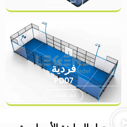
انظر المحكمة
فردية
PD07
انظر المحكمة