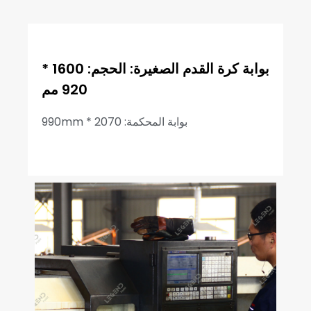
بوابة كرة القدم الصغيرة: الحجم: 1600 *
920 مم
بوابة المحكمة: 2070 * 990mm