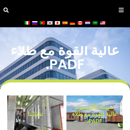
سبيكة الألومنيوم
عالية القوة مع طلاء
PADF.
الصفحة الرئيسية
/
من نحن
الامتثال التنظيمي في بناء محكمة بادل
سبيكة الألومنيوم
عالية القوة مع طلاء
تقنياتنا
PADF.