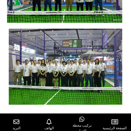
تركيب محطة
الصفحة الرئيسية
الهاتف
البريد
العمل