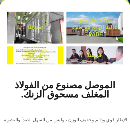
معايير الجودة هذه من أن المنشأة آمنة وعملية وجميلة المظهر.
سبيكة الألومنيوم
عالية القوة مع طلاء
تقنياتنا
PADF.
فريقنا
شرفنا
الموصل مصنوع من الفولاذ
المغلف مسحوق الزنك.
الإطار قوي ودائم وخفيف الوزن ، وليس من السهل الصدأ والتشويه.