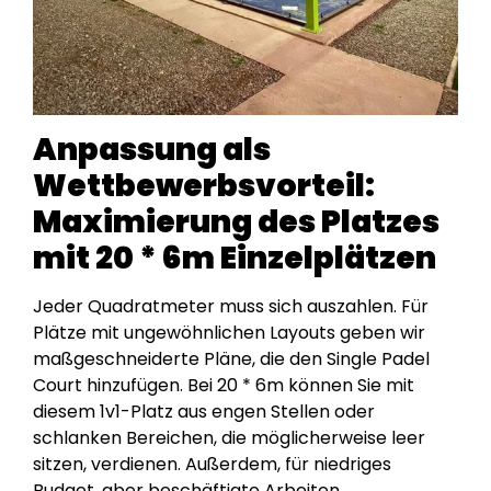
Anpassung als
Wettbewerbsvorteil:
Maximierung des Platzes
mit 20 * 6m Einzelplätzen
Jeder Quadratmeter muss sich auszahlen. Für
Plätze mit ungewöhnlichen Layouts geben wir
maßgeschneiderte Pläne, die den Single Padel
Court hinzufügen. Bei 20 * 6m können Sie mit
diesem 1v1-Platz aus engen Stellen oder
schlanken Bereichen, die möglicherweise leer
sitzen, verdienen. Außerdem, für niedriges
Budget, aber beschäftigte Arbeiten,