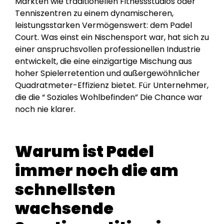
Märkten wie traditionellen Fitnessstudios oder
Tenniszentren zu einem dynamischeren,
leistungsstarken Vermögenswert: dem Padel
Court. Was einst ein Nischensport war, hat sich zu
einer anspruchsvollen professionellen Industrie
entwickelt, die eine einzigartige Mischung aus
hoher Spielerretention und außergewöhnlicher
Quadratmeter-Effizienz bietet. Für Unternehmer,
die die “ Soziales Wohlbefinden” Die Chance war
noch nie klarer.
Warum ist Padel
immer noch die am
schnellsten
wachsende