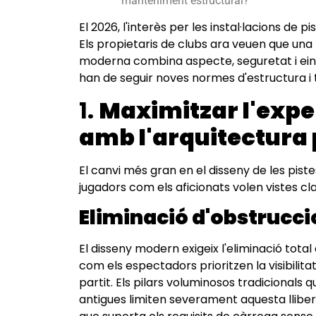
manteniment estructural?
El 2026, l'interès per les instal·lacions de
Els propietaris de clubs ara veuen que una
moderna combina aspecte, seguretat i eines 
han de seguir noves normes d'estructura i 
1.
Maximitzar l'expe
amb l'arquitectura 
El canvi més gran en el disseny de les pistes
jugadors com els aficionats volen vistes cla
Eliminació d'obstrucci
El disseny modern exigeix ​​l'eliminació tota
com els espectadors prioritzen la visibilita
partit. Els pilars voluminosos tradicionals
antigues limiten severament aquesta lliberta