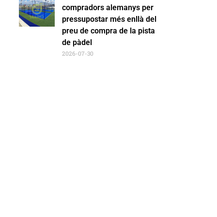
compradors alemanys per
pressupostar més enllà del
preu de compra de la pista
de pàdel
2026-07-30