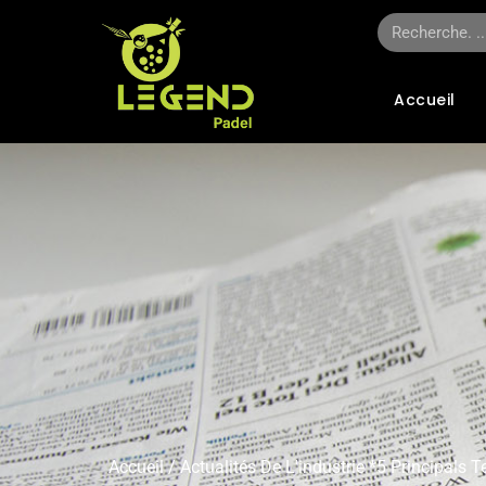
Accueil
Accueil
/
Actualités De L'industrie
*5 Principals T