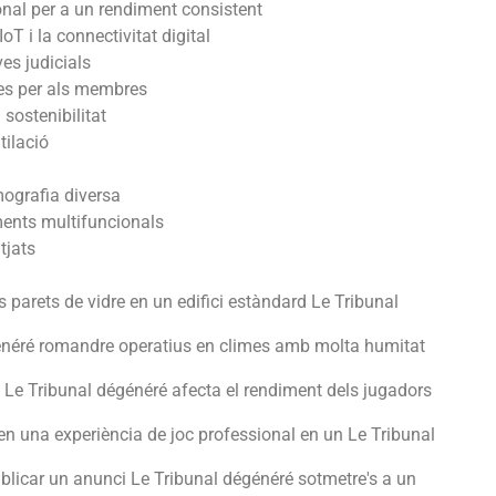
onal per a un rendiment consistent
IoT i la connectivitat digital
es judicials
es per als membres
 sostenibilitat
tilació
ografia diversa
ments multifuncionals
tjats
s parets de vidre en un edifici estàndard Le Tribunal
généré romandre operatius en climes amb molta humitat
t Le Tribunal dégénéré afecta el rendiment dels jugadors
en una experiència de joc professional en un Le Tribunal
blicar un anunci Le Tribunal dégénéré sotmetre's a un