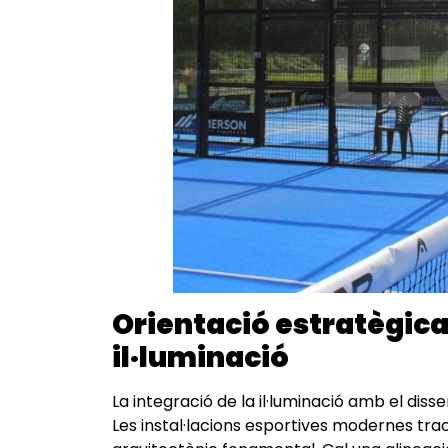
Orientació estratègica 
il·luminació
La integració de la il·luminació amb el dis
Les instal·lacions esportives modernes tr