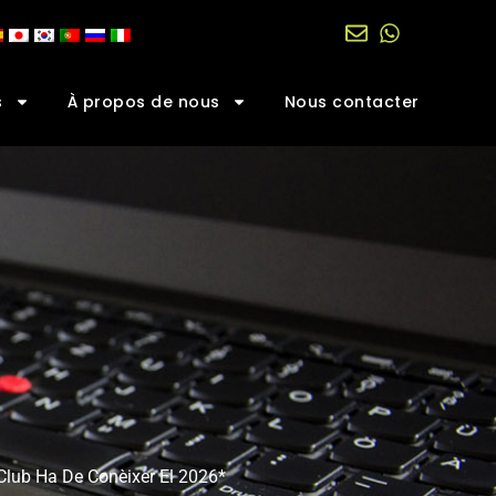
s
À propos de nous
Nous contacter
 Club Ha De Conèixer El 2026*