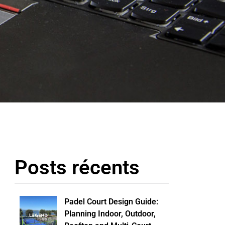
Posts récents
Padel Court Design Guide:
Planning Indoor, Outdoor,