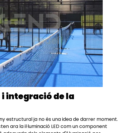
i integració de la
seny estructural ja no és una idea de darrer moment.
acten ara la il·luminació LED com un component