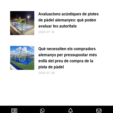
Avaluacions acústiques de pistes
de pàdel alemanyes: què poden
avaluar les autoritats
2026-07-31
Què necessiten els compradors
alemanys per pressupostar més
enllà del preu de compra de la
pista de pàdel
2026-07-30