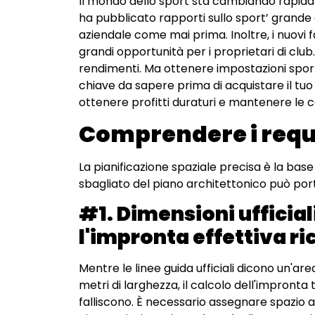
Il mondo dello sport sta cambiando rapida
ha pubblicato rapporti sullo sport’ grande
aziendale come mai prima. Inoltre, i nuovi 
grandi opportunità per i proprietari di club
rendimenti. Ma ottenere impostazioni sporti
chiave da sapere prima di acquistare il tuo 
ottenere profitti duraturi e mantenere le co
Comprendere i requis
La pianificazione spaziale precisa è la base
sbagliato del piano architettonico può portar
#1. Dimensioni ufficial
l'impronta effettiva ri
Mentre le linee guida ufficiali dicono un'are
metri di larghezza, il calcolo dell'impronta 
falliscono. È necessario assegnare spazio ag