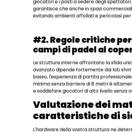
giocatori e i posti a sedere degli spettato
garantisce che anche in spazi commerciali ri
evitando ambienti affollati e pericolosi per
#2. Regole critiche per 
campi di padel al cope
Le strutture interne affrontano la sfida unic
avanzato dipende fortemente dai lob shot dif
basso, l'esperienza di partita professiona
minima senza barriere di 8 metri è altame
e soddisfare giocatori di alto livello senza os
Valutazione dei mate
caratteristiche di s
L'hardware della vostra struttura ne determin