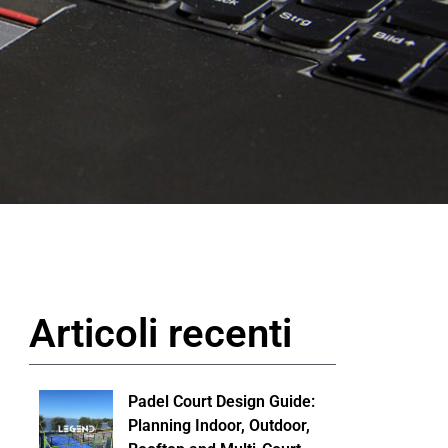
Articoli recenti
Padel Court Design Guide:
Planning Indoor, Outdoor,