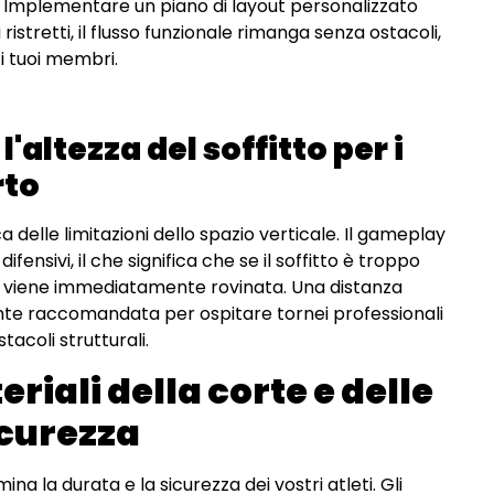
ri. Implementare un piano di layout personalizzato
stretti, il flusso funzionale rimanga senza ostacoli,
 i tuoi membri.
l'altezza del soffitto per i
rto
a delle limitazioni dello spazio verticale. Il gameplay
ensivi, il che significa che se il soffitto è troppo
le viene immediatamente rovinata. Una distanza
nte raccomandata per ospitare tornei professionali
tacoli strutturali.
riali della corte e delle
icurezza
a la durata e la sicurezza dei vostri atleti. Gli