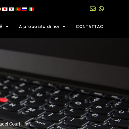
À
A proposito di noi
CONTATTACI
adel Court