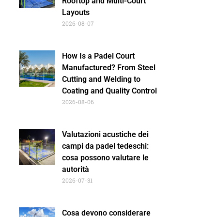
Rooftop and Multi-Court
Layouts
2026-08-07
How Is a Padel Court
Manufactured? From Steel
Cutting and Welding to
Coating and Quality Control
2026-08-06
Valutazioni acustiche dei
campi da padel tedeschi:
cosa possono valutare le
autorità
2026-07-31
Cosa devono considerare