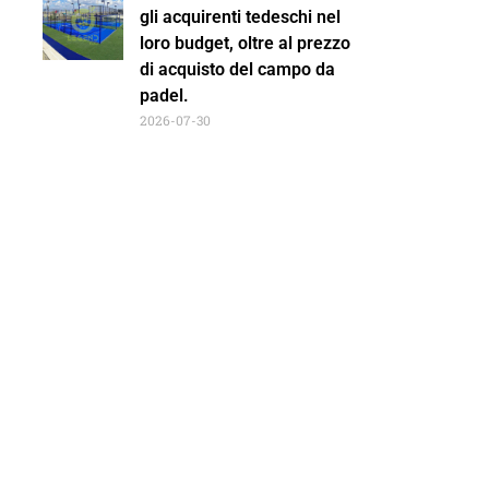
gli acquirenti tedeschi nel
loro budget, oltre al prezzo
di acquisto del campo da
padel.
2026-07-30