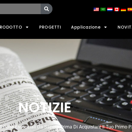
PRODOTTO
PROGETTI
Applicazione
NOVIT
NOTIZIE
 Cose Essenziali Da Sapere Prima Di Acquistare Il Tuo Primo P