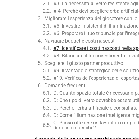
#3. La necessità di vetro resistente agl
# 4. Perché devi scegliere erba artificia
Migliorare l'esperienza del giocatore con la
#5. Investire in sistemi di illuminazione
#6. Preparare il tuo tribunale per l'inte
Navigare budget e costi nascosti
#7. Identificare i costi nascosti nella sp
#8. Bilanciare il tuo investimento iniz
Scegliere il giusto partner produttivo
#9. Il vantaggio strategico delle soluzi
#10. Verifica dell'esperienza di esportaz
Domande frequenti
D: Quanto spazio totale è necessario p
D: Che tipo di vetro dovrebbe essere util
D: Perché l'erba artificiale è consigliat
D: Come l'illuminazione intelligente mig
Q: Posso ottenere un layout di campo di
dimensioni uniche?