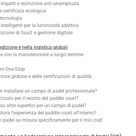
i impatti e recinzione anti-arrampicata
le certificata ecologica
 tecnologia
 intelligenti per la luminosità adattiva
grazione di SaaS e gestione digitale
edizione e nella logistica globali
iale con la manutenzione a lungo termine
oni One-Stop
ione globale e delle certificazioni di qualità
er installare un campo di padel professionale?
izzato per il recinto del paddle court?
a su altre superfici per un campo di padel?
liora l'esperienza del paddle court all'interno?
 padel su misura specificamente per il mio club’