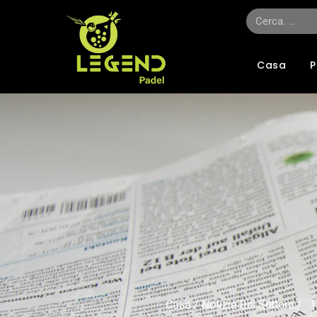
Casa
Casa
/
Notizie Del Settore
/ 10