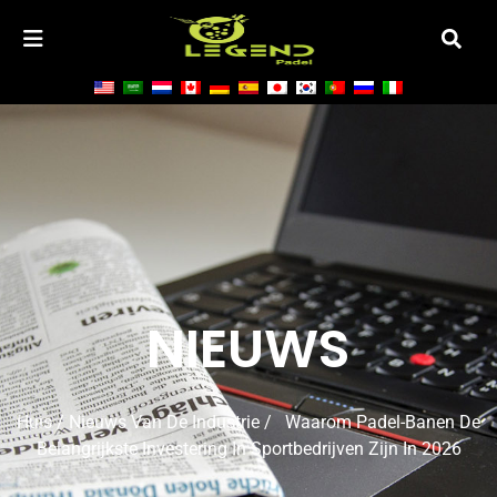
NIEUWS
Huis
/
Nieuws Van De Industrie
/ Waarom Padel-Banen De
Belangrijkste Investering In Sportbedrijven Zijn In 2026