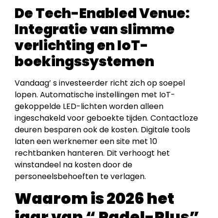
De Tech-Enabled Venue:
Integratie van slimme
verlichting en IoT-
boekingssystemen
Vandaag’ s investeerder richt zich op soepel
lopen. Automatische instellingen met IoT-
gekoppelde LED-lichten worden alleen
ingeschakeld voor geboekte tijden. Contactloze
deuren besparen ook de kosten. Digitale tools
laten een werknemer een site met 10
rechtbanken hanteren. Dit verhoogt het
winstandeel na kosten door de
personeelsbehoeften te verlagen.
Waarom is 2026 het
jaar van “ Padel-Plus”