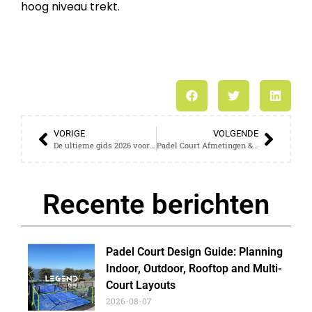
hoog niveau trekt.
VORIGE
VOLGENDE
De ultieme gids 2026 voor installatie en onderhoud van Padel Court
Padel Court Afmetingen & Ruimtevereisten: De 2026 Expert Guide
Recente berichten
Padel Court Design Guide: Planning
Indoor, Outdoor, Rooftop and Multi-
Court Layouts
2026-08-07