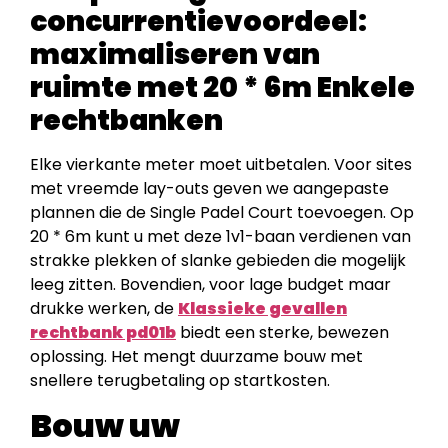
concurrentievoordeel:
maximaliseren van
ruimte met 20 * 6m Enkele
rechtbanken
Elke vierkante meter moet uitbetalen. Voor sites
met vreemde lay-outs geven we aangepaste
plannen die de Single Padel Court toevoegen. Op
20 * 6m kunt u met deze 1v1-baan verdienen van
strakke plekken of slanke gebieden die mogelijk
leeg zitten. Bovendien, voor lage budget maar
drukke werken, de
Klassieke gevallen
rechtbank pd01b
biedt een sterke, bewezen
oplossing. Het mengt duurzame bouw met
snellere terugbetaling op startkosten.
Bouw uw