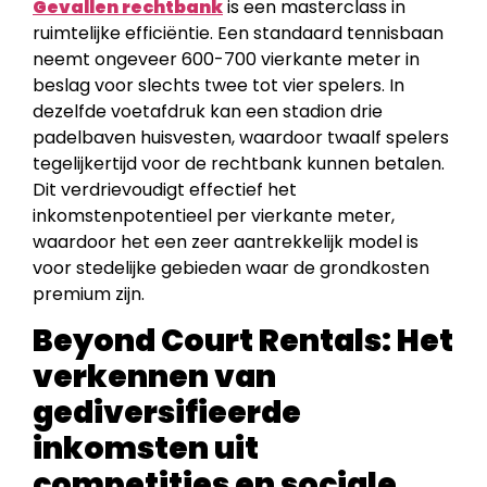
Gevallen rechtbank
is een masterclass in
ruimtelijke efficiëntie. Een standaard tennisbaan
neemt ongeveer 600-700 vierkante meter in
beslag voor slechts twee tot vier spelers. In
dezelfde voetafdruk kan een stadion drie
padelbaven huisvesten, waardoor twaalf spelers
tegelijkertijd voor de rechtbank kunnen betalen.
Dit verdrievoudigt effectief het
inkomstenpotentieel per vierkante meter,
waardoor het een zeer aantrekkelijk model is
voor stedelijke gebieden waar de grondkosten
premium zijn.
Beyond Court Rentals: Het
verkennen van
gediversifieerde
inkomsten uit
competities en sociale