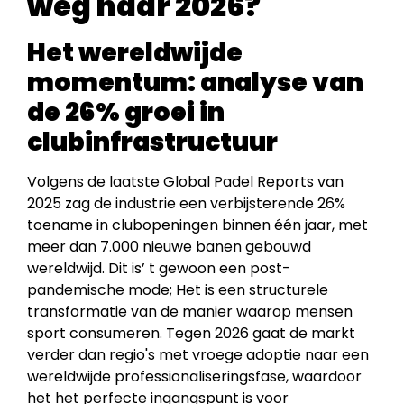
weg naar 2026?
Het wereldwijde
momentum: analyse van
de 26% groei in
clubinfrastructuur
Volgens de laatste Global Padel Reports van
2025 zag de industrie een verbijsterende 26%
toename in clubopeningen binnen één jaar, met
meer dan 7.000 nieuwe banen gebouwd
wereldwijd. Dit is’ t gewoon een post-
pandemische mode; Het is een structurele
transformatie van de manier waarop mensen
sport consumeren. Tegen 2026 gaat de markt
verder dan regio's met vroege adoptie naar een
wereldwijde professionaliseringsfase, waardoor
het het perfecte ingangspunt is voor