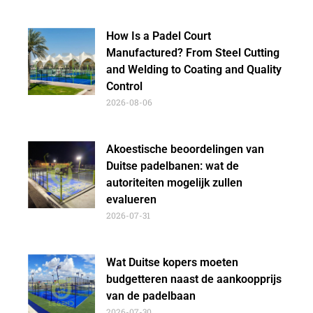
How Is a Padel Court
Manufactured? From Steel Cutting
and Welding to Coating and Quality
Control
2026-08-06
Akoestische beoordelingen van
Duitse padelbanen: wat de
autoriteiten mogelijk zullen
evalueren
2026-07-31
Wat Duitse kopers moeten
budgetteren naast de aankoopprijs
van de padelbaan
2026-07-30