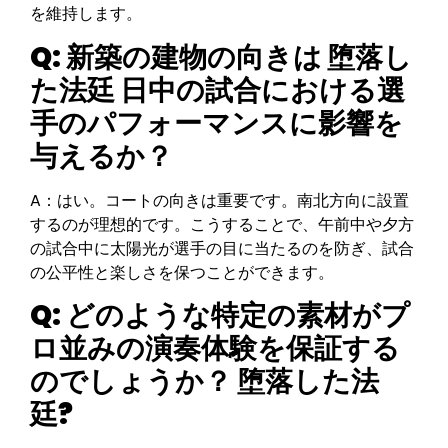
を維持します。
Q: 新築の建物の向きは
堕落し
た法廷
日中の試合における選
手のパフォーマンスに影響を
与えるか？
A：はい。コートの向きは重要です。南北方向に設置
するのが理想的です。こうすることで、午前中や夕方
の試合中に太陽光が選手の目に当たるのを防ぎ、試合
の公平性と楽しさを保つことができます。
Q: どのような特定の素材がプ
ロ並みの演奏体験を保証する
のでしょうか？
堕落した法
廷
?