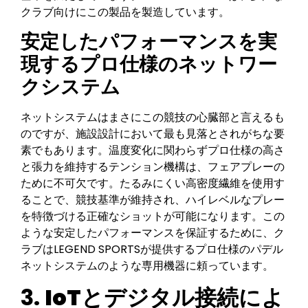
クラブ向けにこの製品を製造しています。
安定したパフォーマンスを実
現するプロ仕様のネットワー
クシステム
ネットシステムはまさにこの競技の心臓部と言えるも
のですが、施設設計において最も見落とされがちな要
素でもあります。温度変化に関わらずプロ仕様の高さ
と張力を維持するテンション機構は、フェアプレーの
ために不可欠です。たるみにくい高密度繊維を使用す
ることで、競技基準が維持され、ハイレベルなプレー
を特徴づける正確なショットが可能になります。この
ような安定したパフォーマンスを保証するために、ク
ラブはLEGEND SPORTSが提供するプロ仕様のパデル
ネットシステムのような専用機器に頼っています。
3.
IoTとデジタル接続によ