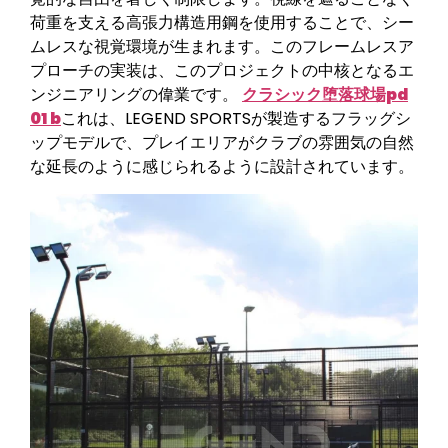
荷重を支える高張力構造用鋼を使用することで、シー
ムレスな視覚環境が生まれます。このフレームレスア
プローチの実装は、このプロジェクトの中核となるエ
ンジニアリングの偉業です。
クラシック堕落球場pd
01 b
これは、LEGEND SPORTSが製造するフラッグシ
ップモデルで、プレイエリアがクラブの雰囲気の自然
な延長のように感じられるように設計されています。