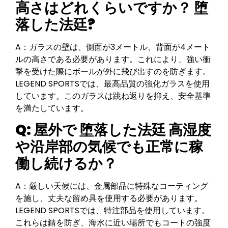
高さはどれくらいですか？
堕
落した法廷
?
A：ガラスの壁は、側面が3メートル、背面が4メート
ルの高さである必要があります。これにより、強い衝
撃を受けた際にボールが外に飛び出すのを防ぎます。
LEGEND SPORTSでは、最高品質の強化ガラスを使用
しています。このガラスは跳ね返りを抑え、安全基準
を満たしています。
Q: 屋外で
堕落した法廷
高湿度
や沿岸部の気候でも正常に稼
働し続けるか？
A：厳しい天候には、金属部品に特殊なコーティング
を施し、丈夫な留め具を使用する必要があります。
LEGEND SPORTSでは、特注部品を使用しています。
これらは錆を防ぎ、海水に近い場所でもコートの強度