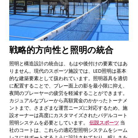
戦略的方向性と照明の統合
照明と構造設計の統合は、もはや後付けの要素ではあ
りません。現代のスポーツ施設では、LED照明は基本
的な建築要素として扱われています。照明器具を適切
に配置することで、プレー面上の影を最小限に抑え、
夜間のプレーヤーの疲労を軽減することができます。
カジュアルなプレーから高額賞金のかかったトーナメ
ントまで、さまざまな運営ニーズに対応するため、施
設オーナーは高度にカスタマイズされたパデルコート
照明システムを必要としています。
伝説スポーツ
当
社のコートは、これらの適応型照明システムをシーム
レスにサポートするように設計されており、眩しさを