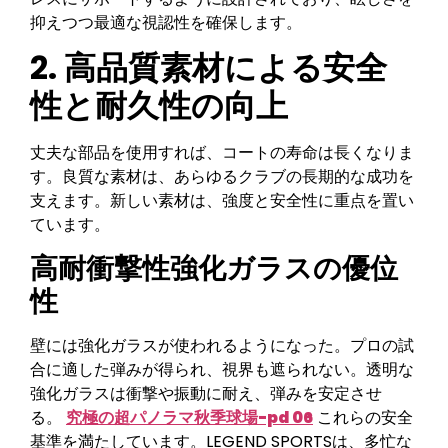
抑えつつ最適な視認性を確保します。
2.
高品質素材による安全
性と耐久性の向上
丈夫な部品を使用すれば、コートの寿命は長くなりま
す。良質な素材は、あらゆるクラブの長期的な成功を
支えます。新しい素材は、強度と安全性に重点を置い
ています。
高耐衝撃性強化ガラスの優位
性
壁には強化ガラスが使われるようになった。プロの試
合に適した弾みが得られ、視界も遮られない。透明な
強化ガラスは衝撃や振動に耐え、弾みを安定させ
る。
究極の超パノラマ秋季球場-pd 06
これらの安全
基準を満たしています。LEGEND SPORTSは、多忙な