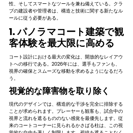
性、そしてスマートなツールを兼ね備えている。クラ
ブの建設者や管理者は、構造と技術に関する新たなル
ールに従う必要がある。
1.
パノラマコート建築で観
客体験を最大限に高める
コート設計における最大の変化は、開放的なレイアウ
トへの移行である。2026年には、選手もファンも、
視界の確保とスムーズな移動を求めるようになるだろ
う。
視覚的な障害物を取り除く
現代のデザインでは、構造的な干渉を完全に排除する
ことが求められます。プレーヤーも観客も、試合中の
視界と流れを遮るもののない感覚を最優先します。従
来のコートコーナーに見られるかさばる柱は、この視
覚的な自由を著しく制限します。視線を遮ることなく