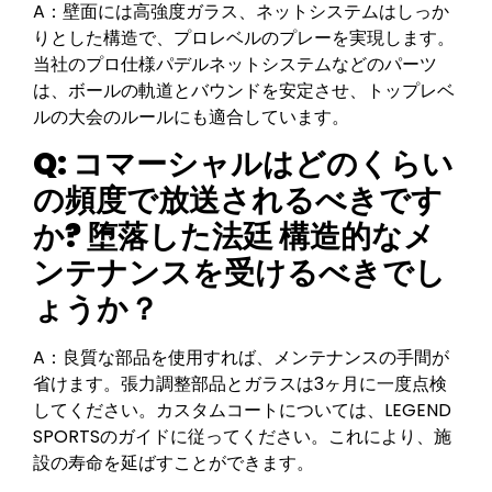
A：壁面には高強度ガラス、ネットシステムはしっか
りとした構造で、プロレベルのプレーを実現します。
当社のプロ仕様パデルネットシステムなどのパーツ
は、ボールの軌道とバウンドを安定させ、トップレベ
ルの大会のルールにも適合しています。
Q: コマーシャルはどのくらい
の頻度で放送されるべきです
か?
堕落した法廷
構造的なメ
ンテナンスを受けるべきでし
ょうか？
A：良質な部品を使用すれば、メンテナンスの手間が
省けます。張力調整部品とガラスは3ヶ月に一度点検
してください。カスタムコートについては、LEGEND
SPORTSのガイドに従ってください。これにより、施
設の寿命を延ばすことができます。