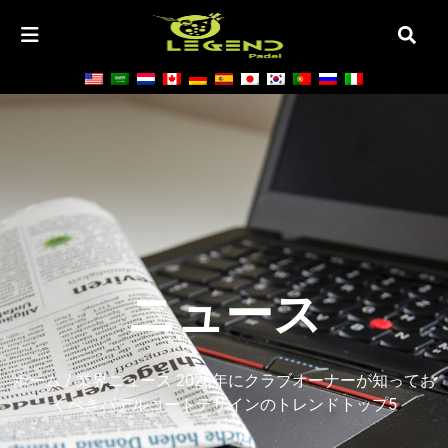
ニュース
ホーム
/
業界ニュース
2026年にクラブオーナーが知ってお
くべきパデルコートデザインのトレンドトップ5