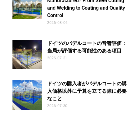
Manufactured? From Steel Cutting
and Welding to Coating and Quality
Control
2026-08-06
ドイツのパデルコートの音響評価：
当局が評価する可能性のある項目
2026-07-31
ドイツの購入者がパデルコートの購
入価格以外に予算を立てる際に必要
なこと
2026-07-30