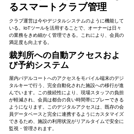
るスマートクラブ管理
クラブ運営は今やデジタルシステムのように機能して
いる。IoTツールを活用することで、オーナーは日々
の業務をきめ細かく管理できる。これにより、会員の
満足度も向上する。
裁判所への自動アクセスおよ
び予約システム
屋内パデルコートへのアクセスをモバイル端末のデジ
タルキーで行う、完全自動化された施設への移行が進
んでいます。この接続性により、現場スタッフの負担
が軽減され、会員は都合の良い時間帯にプレーできる
ようになります。このデジタルアクセスは、既存の会
員データベースと完全に連携するようにカスタマイズ
できるため、施設の利用状況がリアルタイムで安全に
監視・管理されます。