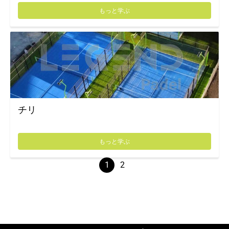
もっと学ぶ
チリ
もっと学ぶ
1
2