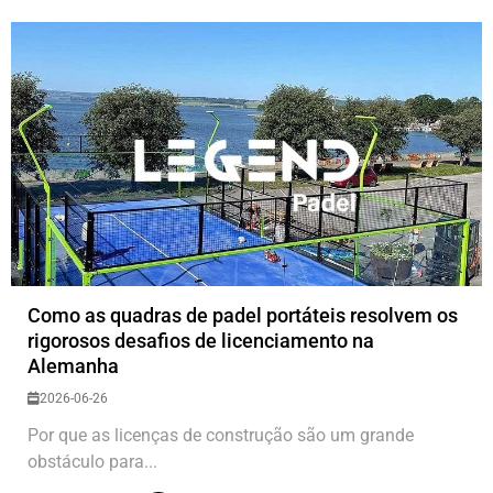
Como as quadras de padel portáteis resolvem os
rigorosos desafios de licenciamento na
Alemanha
2026-06-26
Por que as licenças de construção são um grande
obstáculo para...