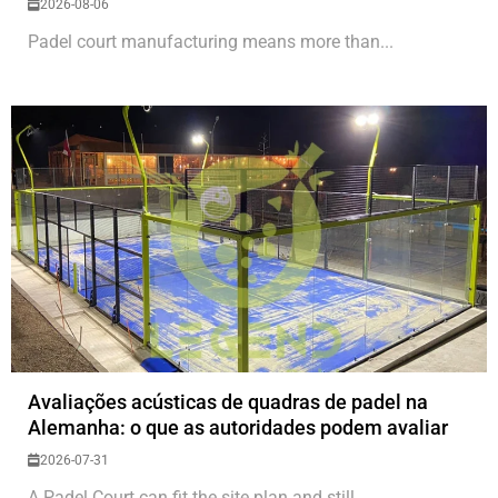
2026-08-06
Padel court manufacturing means more than...
Avaliações acústicas de quadras de padel na
Alemanha: o que as autoridades podem avaliar
2026-07-31
A Padel Court can fit the site plan and still...