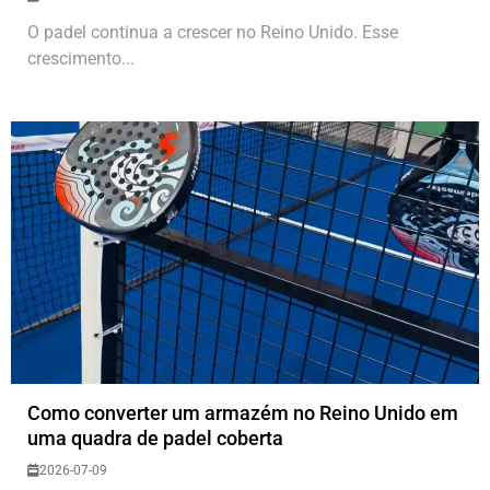
O padel continua a crescer no Reino Unido. Esse
crescimento...
Como converter um armazém no Reino Unido em
uma quadra de padel coberta
2026-07-09