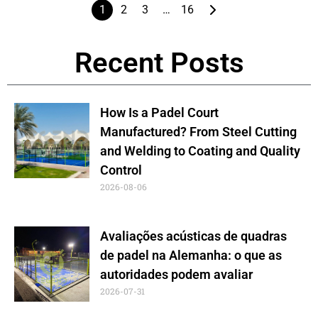
1
2
3
…
16
Recent Posts
How Is a Padel Court
Manufactured? From Steel Cutting
and Welding to Coating and Quality
Control
2026-08-06
Avaliações acústicas de quadras
de padel na Alemanha: o que as
autoridades podem avaliar
2026-07-31