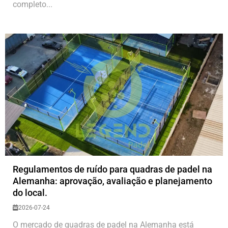
completo...
Regulamentos de ruído para quadras de padel na
Alemanha: aprovação, avaliação e planejamento
do local.
2026-07-24
O mercado de quadras de padel na Alemanha está