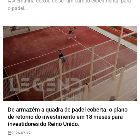
A Alemanha deixou de ser um campo experimental para
o padel...
De armazém a quadra de padel coberta: o plano
de retorno do investimento em 18 meses para
investidores do Reino Unido.
2026-07-17