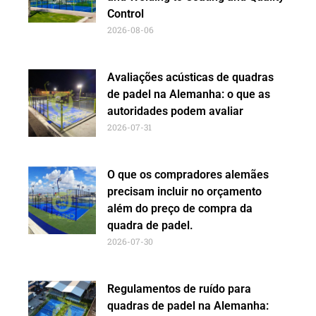
Control
2026-08-06
Avaliações acústicas de quadras
de padel na Alemanha: o que as
autoridades podem avaliar
2026-07-31
O que os compradores alemães
precisam incluir no orçamento
além do preço de compra da
quadra de padel.
2026-07-30
Regulamentos de ruído para
quadras de padel na Alemanha: