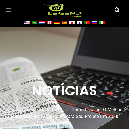
NOTÍCIAS
Casa
/
Notícias Da Indústria
/ Como Escolher O Melhor
Fabricante De Padel Court Para Seu Projeto Em 2026