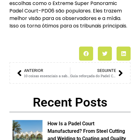
escolhas como o Extreme Super Panoramic
Padel Court-PD06 são populares. Eles trazem
melhor visão para os observadores e a mídia.
Isso os torna ótimos para os tribunais principais.
ANTERIOR
SEGUINTE
10 coisas essenciais a saber antes de comprar seu primeiro tribunal
Guía reforçada do Padel Court: Por que as regiões de vento forte precisam deles
Recent Posts
How Is a Padel Court
Manufactured? From Steel Cutting
and Welding to Coating and Quality