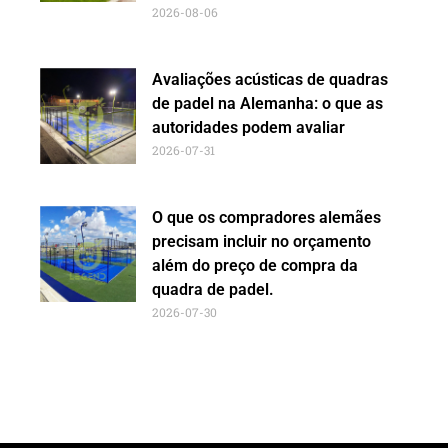
2026-08-06
Avaliações acústicas de quadras
de padel na Alemanha: o que as
autoridades podem avaliar
2026-07-31
O que os compradores alemães
precisam incluir no orçamento
além do preço de compra da
quadra de padel.
2026-07-30