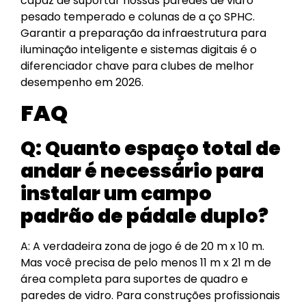
capaz de suportar nossas paredes de vidro
pesado temperado e colunas de a ço SPHC.
Garantir a preparação da infraestrutura para
iluminação inteligente e sistemas digitais é o
diferenciador chave para clubes de melhor
desempenho em 2026.
FAQ
Q:
Quanto espaço total de
andar é necessário para
instalar um campo
padrão de pádale duplo?
A: A verdadeira zona de jogo é de 20 m x 10 m.
Mas você precisa de pelo menos 11 m x 21 m de
área completa para suportes de quadro e
paredes de vidro. Para construções profissionais