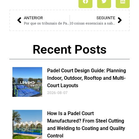
ANTERIOR
SEGUINTE
Por que os tribunais de Padel são o Top Sports Business Investment em 2026
10 coisas essenciais a saber antes de comprar seu primeiro tribunal
Recent Posts
Padel Court Design Guide: Planning
Indoor, Outdoor, Rooftop and Multi-
Court Layouts
2026-08-07
How Is a Padel Court
Manufactured? From Steel Cutting
and Welding to Coating and Quality
Control