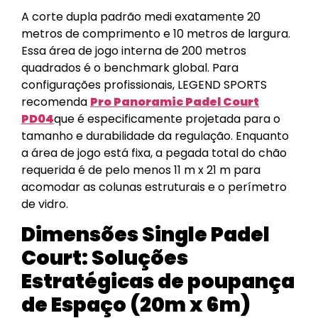
A corte dupla padrão medi exatamente 20
metros de comprimento e 10 metros de largura.
Essa área de jogo interna de 200 metros
quadrados é o benchmark global. Para
configurações profissionais, LEGEND SPORTS
recomenda
Pro Panoramic Padel Court
PD04
que é especificamente projetada para o
tamanho e durabilidade da regulação. Enquanto
a área de jogo está fixa, a pegada total do chão
requerida é de pelo menos 11 m x 21 m para
acomodar as colunas estruturais e o perímetro
de vidro.
Dimensões Single Padel
Court: Soluções
Estratégicas de poupança
de Espaço (20m x 6m)