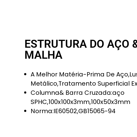
ESTRUTURA DO AÇO &
MALHA
A Melhor Matéria-Prima De Aço,lu
Metálico,tratamento Superficial Ex
Columna& Barra Cruzada:aço
SPHC,100x100x3mm,100x50x3mm
Norma:IE60502,GB15065-94