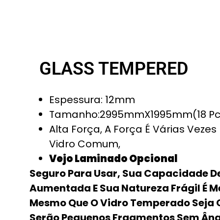
GLASS TEMPERED
Espessura: 12mm
Tamanho:2995mmX1995mm(18 Pc
Alta Força, A Força É Várias Vezes
Vidro Comum,
Vejo Laminado Opcional
Seguro Para Usar, Sua Capacidade D
Aumentada E Sua Natureza Frágil É M
Mesmo Que O Vidro Temperado Seja 
Serão Pequenos Fragmentos Sem Ângu