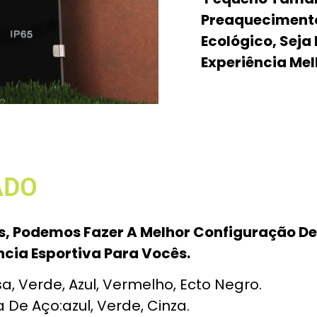
Preaquecimento
Ecológico, Seja
Experiência Mel
ADO
s, Podemos Fazer A Melhor Configuração 
ncia Esportiva Para Vocês.
, Verde, Azul, Vermelho, Ecto Negro.
De Aço:azul, Verde, Cinza.