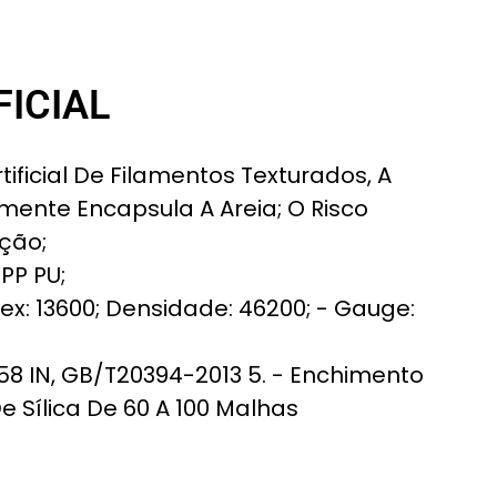
FICIAL
Artificial De Filamentos Texturados, A
ente Encapsula A Areia; O Risco
ção;
PP PU;
tex: 13600; Densidade: 46200; - Gauge:
58 IN, GB/T20394-2013 5. - Enchimento
De Sílica De 60 A 100 Malhas