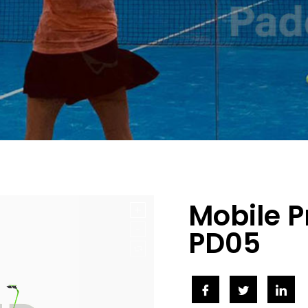
Mobile P
PD05