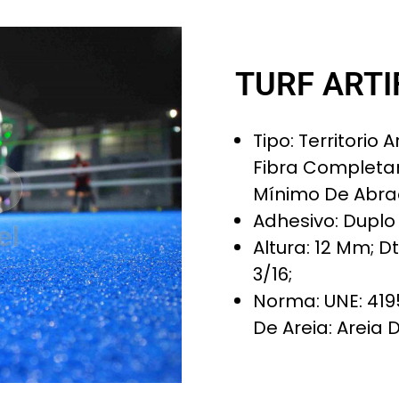
TURF ARTI
Tipo: Territorio 
Fibra Completam
Mínimo De Abra
Adhesivo: Duplo 
Altura: 12 Mm; D
3/16;
Norma: UNE: 419
De Areia: Areia 