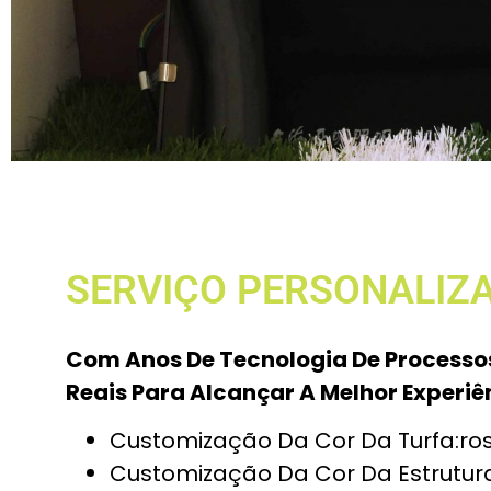
SERVIÇO PERSONALIZ
Com Anos De Tecnologia De Processo
Reais Para Alcançar A Melhor Experiê
Customização Da Cor Da Turfa:rosa
Customização Da Cor Da Estrutura 