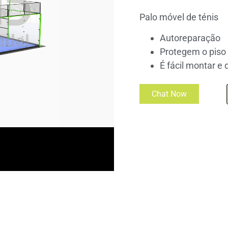
Palo móvel de ténis
Autoreparação
Protegem o piso 
É fácil montar e
Chat Now