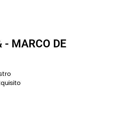
 - MARCO DE
stro
quisito