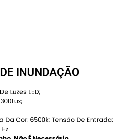
 DE INUNDAÇÃO
De Luzes LED;
 300Lux;
 Da Cor: 6500k; Tensão De Entrada:
 Hz
ho, Não É Necessário