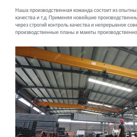
Наша производственная команда состоит из опытных
качества и т.д. Применяя новейшие производственны
через строгий контроль качества и непрерывное со
производственные планы и макеты производственной