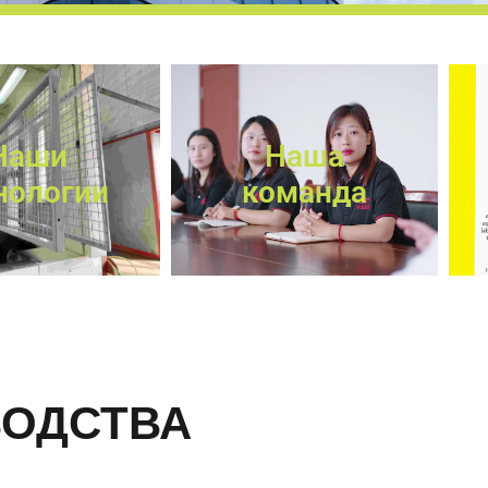
Наши
Наша
нологии
команда
ВОДСТВА