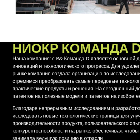
НИОКР КОМАНДА 
Наша компания’ с R& Команда D является основной 
инноваций и технологического прогресса. Для удовле
рынке компания создала организацию по исследовани
стремимся преобразовать самые передовые технолог
практические продукты и решения. На сегодняшний д
патентов на полезные модели и патентов на изобрете
Благодаря непрерывным исследованиям и разработ
исследовать новые технологические границы для ул
производительности продукта, пользовательского опы
конкурентоспособности на рынке, обеспечивая, чтобы
занимала ведущую позицию в отрасли