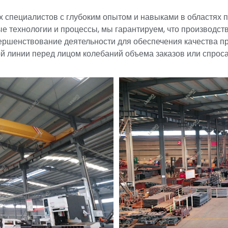
 специалистов с глубоким опытом и навыками в областях п
е технологии и процессы, мы гарантируем, что производст
вершенствование деятельности для обеспечения качества пр
 линии перед лицом колебаний объема заказов или спроса 