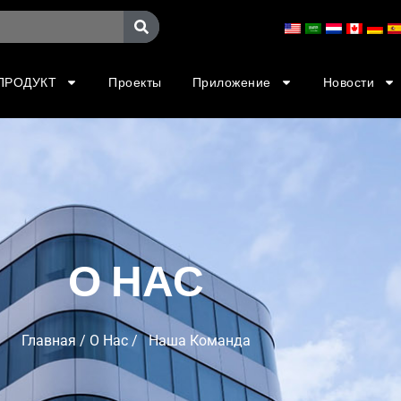
ПРОДУКТ
Проекты
Приложение
Новости
О НАС
Главная
/
О Нас
/ Наша Команда