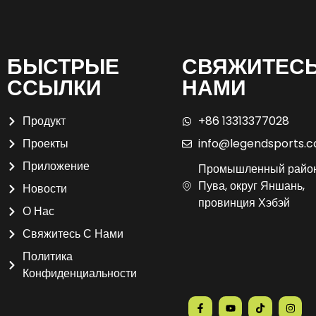
БЫСТРЫЕ
СВЯЖИТЕСЬ
ССЫЛКИ
НАМИ
Продукт
+86 13313377028
Проекты
info@legendsports.
Приложение
Промышленный райо
Пува, округ Яншань,
Новости
провинция Хэбэй
О Нас
Свяжитесь С Нами
Политика
Конфиденциальности