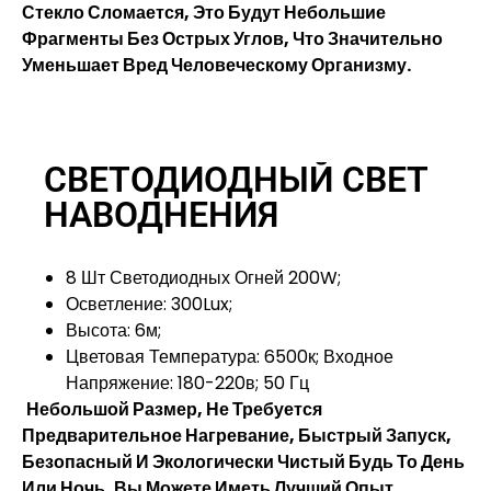
Стекло Сломается, Это Будут Небольшие
Фрагменты Без Острых Углов, Что Значительно
Уменьшает Вред Человеческому Организму.
СВЕТОДИОДНЫЙ СВЕТ
НАВОДНЕНИЯ
8 Шт Светодиодных Огней 200W;
Осветление: 300Lux;
Высота: 6м;
Цветовая Температура: 6500к; Входное
Напряжение: 180-220в; 50 Гц
Небольшой Размер, Не Требуется
Предварительное Нагревание, Быстрый Запуск,
Безопасный И Экологически Чистый Будь То День
Или Ночь, Вы Можете Иметь Лучший Опыт