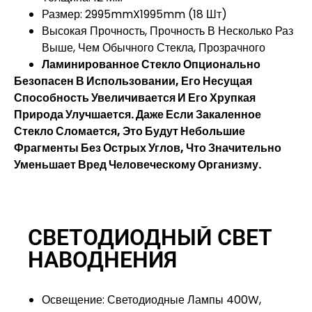
Размер: 2995mmX1995mm (18 Шт)
Высокая Прочность, Прочность В Несколько Раз
Выше, Чем Обычного Стекла, Прозрачного
Ламинированное Стекло Опционально
Безопасен В Использовании, Его Несущая
Способность Увеличивается И Его Хрупкая
Природа Улучшается. Даже Если Закаленное
Стекло Сломается, Это Будут Небольшие
Фрагменты Без Острых Углов, Что Значительно
Уменьшает Вред Человеческому Организму.
СВЕТОДИОДНЫЙ СВЕТ
НАВОДНЕНИЯ
Освещение: Светодиодные Лампы 400W,