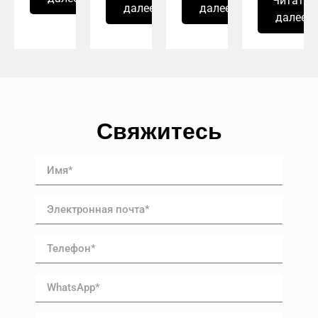
Читать
далее
далее
далее
Свяжитесь