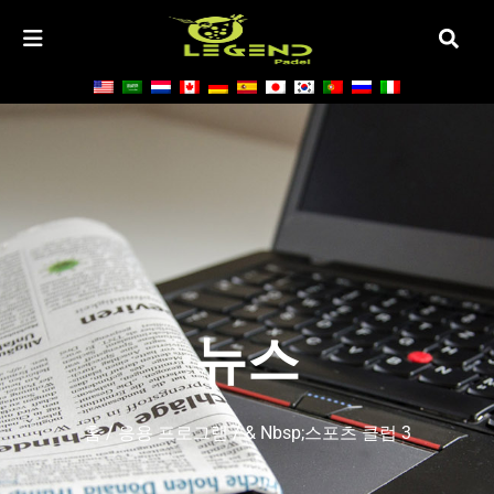
뉴스
홈
/
응용 프로그램
/ & Nbsp;스포츠 클럽 3