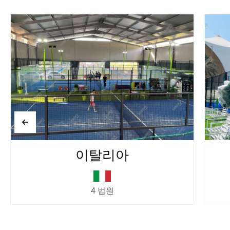
아랍에미리트
4 법원