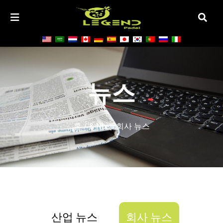
뉴스
홈
/ & Nbsp;회사 뉴스
산업 뉴스
회사 뉴스