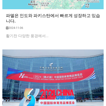
파델은 인도와 파키스탄에서 빠르게 성장하고 있습
니다.
2024-11-06
활기찬 다양한 풍경에서...