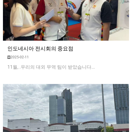
인도네시아 전시회의 중요점
2025-02-11
11월, .우리의 대외 무역 팀이 받았습니다...