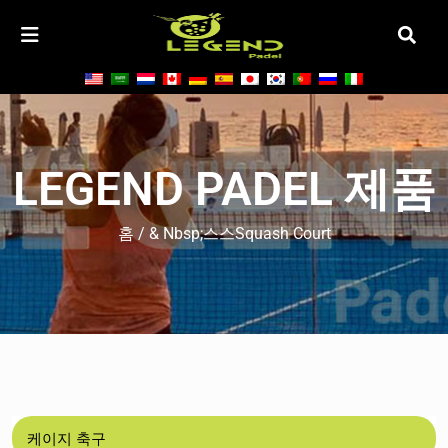
LEGEND PADEL 제품
홈
/ & Nbsp;스스Squash Court
케이지 축구