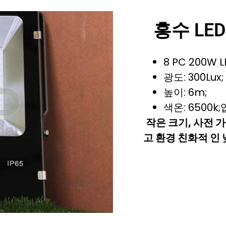
홍수 LED
8 PC 200W 
광도: 300Lux;
높이: 6m;
색온: 6500k;
작은 크기, 사전 
고 환경 친화적 인 