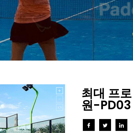
최대 프로 
원-PD03