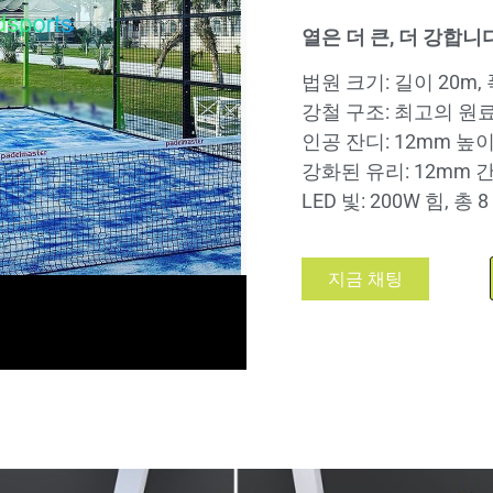
열은 더 큰, 더 강합니
법원 크기: 길이 20m, 
강철 구조: 최고의 원
인공 잔디: 12mm 높
강화된 유리: 12mm 
LED 빛: 200W 힘, 총 
지금 채팅