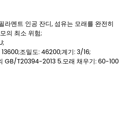
 필라멘트 인공 잔디, 섬유는 모래를 완전히
모의 최소 위험;
U;
 13600;조밀도: 46200;계기: 3/16;
의 GB/T20394-2013 5.모래 채우기: 60-100