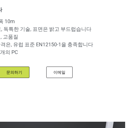
다
폭 10m
료, 독특한 기술, 표면은 밝고 부드럽습니다
이, 고품질
간격은, 유럽 표준 EN12150-1을 충족합니다
8 개의 PC
문의하기
이메일