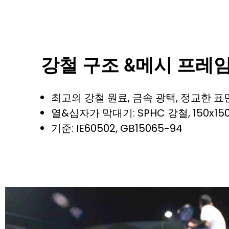
강철 구조 &메시 프레
최고의 강철 원료, 금속 광택, 정교한 표
열&십자가 막대기: SPHC 강철, 150x150
기준: IE60502, GB15065-94